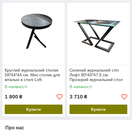
Круглий журнальний столик
Скляний журнальний стіл
58*44*44 см. Міні столик для
Лофт 80*40*47,5 см.
вітальні в стилі Loft.
Прозорий журнальний стол
Маленький столик для ліжка,
прямокутний. Столик для
В наявності
В наявності
кавовий столик
вітальні, кавовий столик
1 800
3 710
₴
₴
Купити
Купити
Про нас