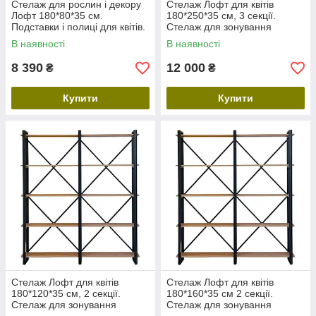
Стелаж для рослин і декору
Стелаж Лофт для квітів
Лофт 180*80*35 см.
180*250*35 см, 3 секції.
Подставки і полиці для квітів.
Стелаж для зонування
Етажерка для квітів
кімнати, полиці у віталню.
В наявності
В наявності
Етажерка для рослин і
декора Loft
8 390
12 000
₴
₴
Купити
Купити
Стелаж Лофт для квітів
Стелаж Лофт для квітів
180*120*35 см, 2 секції.
180*160*35 см 2 секції.
Стелаж для зонування
Стелаж для зонування