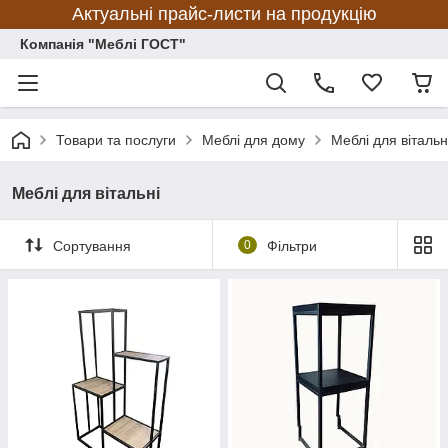
Актуальні прайс-листи на продукцію
Компанія "Меблі ГОСТ"
Товари та послуги
Меблі для дому
Меблі для вітальн
Меблі для вітальні
Сортування
0
Фільтри