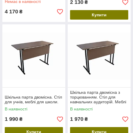
Немає в наявності
2 130
₴
4 170
₴
Купити
Шкільна парта двомісна з
Шкільна парта двомісна. Стіл
торцюванням. Стіл для
для учнів, меблі для школи.
навчальних аудиторій. Меблі
для школи ДСП
В наявності
В наявності
1 990
1 970
₴
₴
Купити
Купити