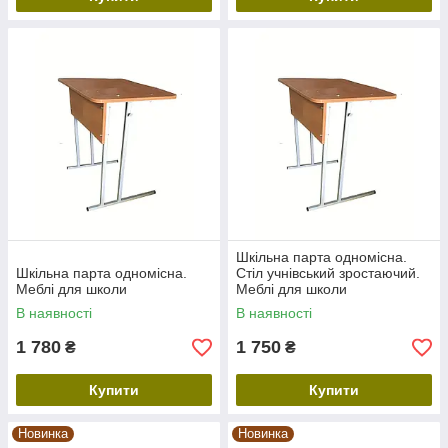
Шкільна парта одномісна.
Шкільна парта одномісна.
Стіл учнівський зростаючий.
Меблі для школи
Меблі для школи
В наявності
В наявності
1 780
1 750
₴
₴
Купити
Купити
Новинка
Новинка