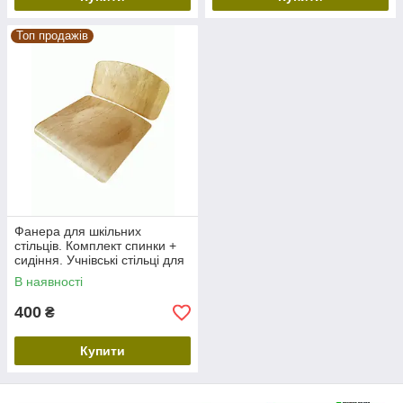
Топ продажів
Фанера для шкільних
стільців. Комплект спинки +
сидіння. Учнівські стільці для
школи. Заміна стільниць парт
В наявності
400
₴
Купити