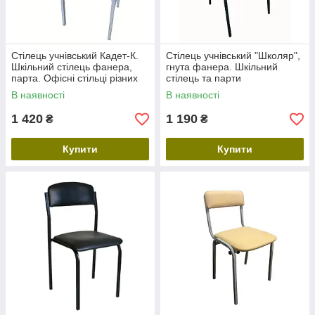
Стілець учнівський Кадет-К.
Стілець учнівський "Школяр",
Шкільний стілець фанера,
гнута фанера. Шкільний
парта. Офісні стільці різних
стілець та парти
кольорів
В наявності
В наявності
1 420
1 190
₴
₴
Купити
Купити