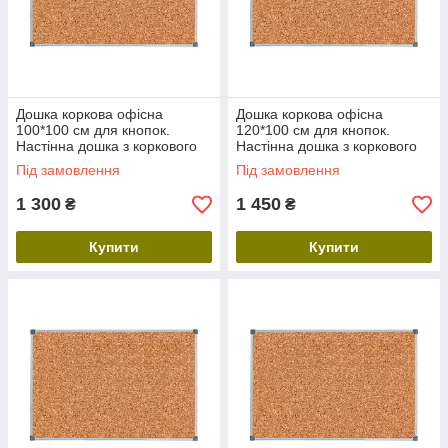
Дошка коркова офісна
Дошка коркова офісна
100*100 см для кнопок.
120*100 см для кнопок.
Настінна дошка з коркового
Настінна дошка з коркового
дерева для фото та нотаток
дерева для фото та нотаток
Під замовлення
Під замовлення
1 300
1 450
₴
₴
Купити
Купити