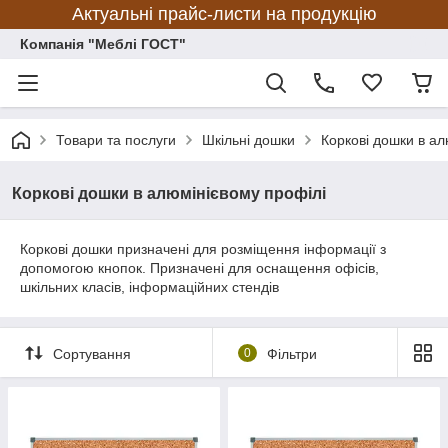
Актуальні прайс-листи на продукцію
Компанія "Меблі ГОСТ"
Товари та послуги
Шкільні дошки
Коркові дошки в ал
Коркові дошки в алюмінієвому профілі
Коркові дошки призначені для розміщення інформації з
допомогою кнопок. Призначені для оснащення офісів,
шкільних класів, інформаційних стендів
Сортування
0
Фільтри