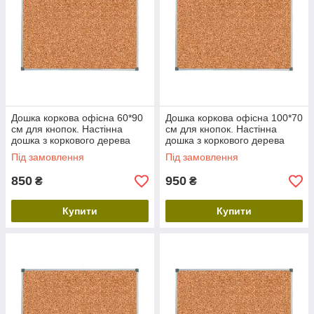
Дошка коркова офісна 60*90
Дошка коркова офісна 100*70
см для кнопок. Настінна
см для кнопок. Настінна
дошка з коркового дерева
дошка з коркового дерева
для фото та нотаток
для фото та нотаток
Під замовлення
Під замовлення
850
950
₴
₴
Купити
Купити