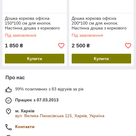
Дошка коркова офісна
Дошка коркова офісна
150*100 см для кнопок.
200*100 см для кнопок.
Настінна дошка з коркового
Настінна дошка з коркового
дерева для фото та нотаток
дерева для фото та нотаток
Під замовлення
Під замовлення
1 850
2 500
₴
₴
Купити
Купити
Про нас
99% позитивних з 83 відгуків за рік
Працює з 07.03.2013
м. Харків
вул. Велика Панасівська 115, Харків, Україна
Контакти