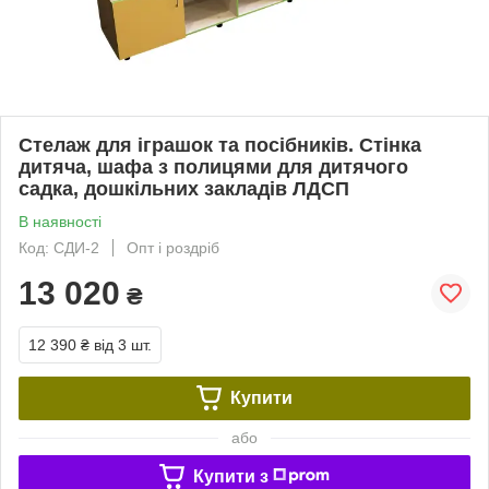
Стелаж для іграшок та посібників. Стінка
дитяча, шафа з полицями для дитячого
садка, дошкільних закладів ЛДСП
В наявності
Код: СДИ-2
Опт і роздріб
13 020
₴
12 390 ₴
від 3 шт.
Купити
або
Купити з