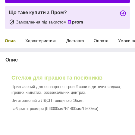
Що таке купити з Пром?
Замовлення під захистом
Опис
Характеристики
Доставка
Оплата
Умови п
Опис
Стелаж для іграшок та посібників
Призначений для оснащення ігрової зони в дитячих садках,
ігрових кімнатах, розважальних центрах.
Виготовлений з ЛДСП товщиною 16мм.
Габаритні розміри (Ш3000мм*В1400мм*Г500мм).