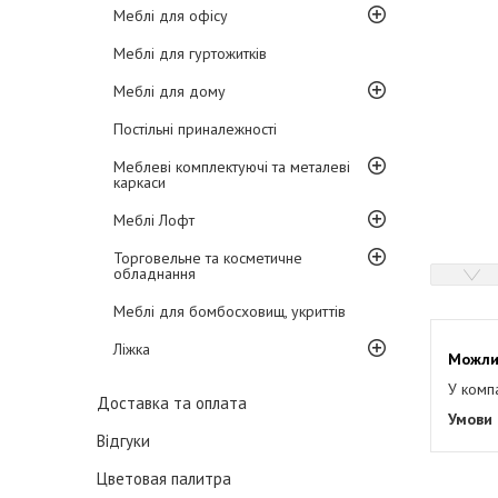
Меблі для офісу
Меблі для гуртожитків
Меблі для дому
Постільні приналежності
Меблеві комплектуючі та металеві
каркаси
Меблі Лофт
Торговельне та косметичне
обладнання
Меблі для бомбосховищ, укриттів
Ліжка
У комп
Доставка та оплата
Відгуки
Цветовая палитра