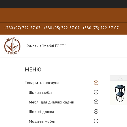
+380 (97) 722-37-07
+380 (95) 722-37-07
+380 (73) 722-37-07
Компанія "Меблі ГОСТ"
Товари та послуги
Шкільні меблі
Меблі для дитячих садків
Шкільні дошки
Медичні меблі