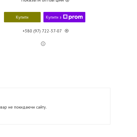
Купити
Купити з
+380 (97) 722-37-07
овар не покидаючи сайту.