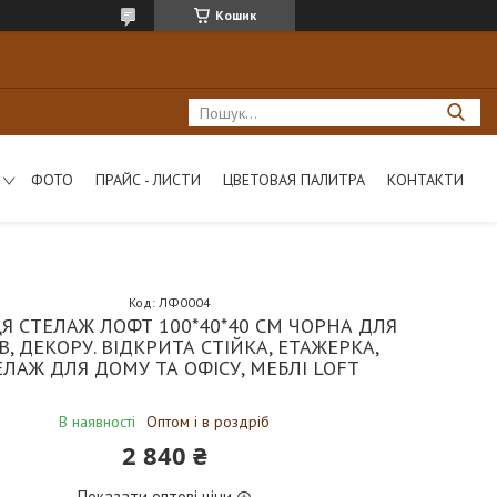
Кошик
ФОТО
ПРАЙС - ЛИСТИ
ЦВЕТОВАЯ ПАЛИТРА
КОНТАКТИ
Код:
ЛФ0004
Я СТЕЛАЖ ЛОФТ 100*40*40 СМ ЧОРНА ДЛЯ
ІВ, ДЕКОРУ. ВІДКРИТА СТІЙКА, ЕТАЖЕРКА,
ЕЛАЖ ДЛЯ ДОМУ ТА ОФІСУ, МЕБЛІ LOFT
В наявності
Оптом і в роздріб
2 840 ₴
Показати оптові ціни