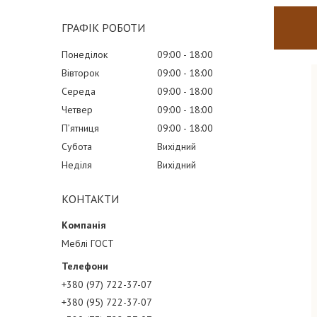
ГРАФІК РОБОТИ
Понеділок
09:00
18:00
Вівторок
09:00
18:00
Середа
09:00
18:00
Четвер
09:00
18:00
Пʼятниця
09:00
18:00
Субота
Вихідний
Неділя
Вихідний
КОНТАКТИ
Меблі ГОСТ
+380 (97) 722-37-07
+380 (95) 722-37-07