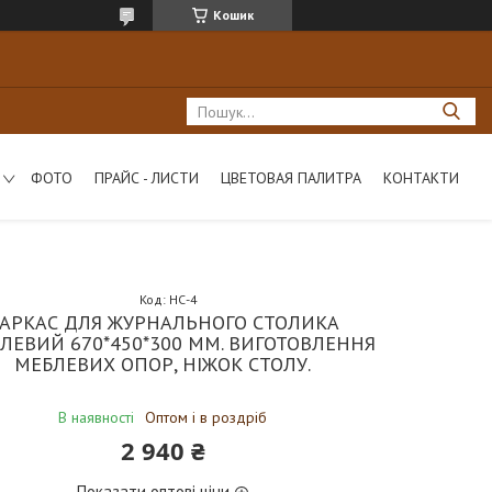
Кошик
ФОТО
ПРАЙС - ЛИСТИ
ЦВЕТОВАЯ ПАЛИТРА
КОНТАКТИ
Код:
НС-4
АРКАС ДЛЯ ЖУРНАЛЬНОГО СТОЛИКА
ЛЕВИЙ 670*450*300 ММ. ВИГОТОВЛЕННЯ
МЕБЛЕВИХ ОПОР, НІЖОК СТОЛУ.
В наявності
Оптом і в роздріб
2 940 ₴
Показати оптові ціни