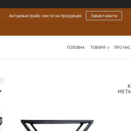
Актуальні прайс-листи на продукцію
Завантажити
ГОЛОВНА
ТОВАРИ
ПРО НАС
К
МЕТА