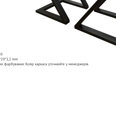
50
0*20*1,2 mm
е фарбування. Колір каркаса уточнюйте у менеджерів.