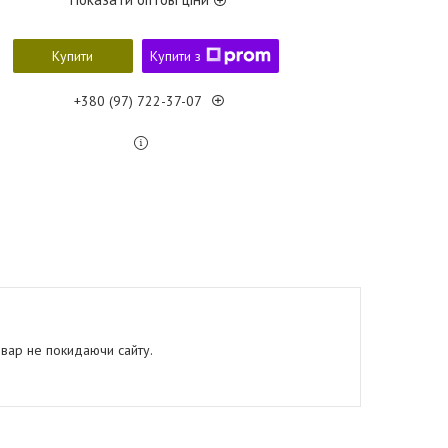
Купити
Купити з
+380 (97) 722-37-07
овар не покидаючи сайту.