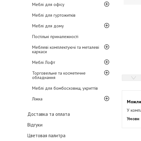
Меблі для офісу
Меблі для гуртожитків
Меблі для дому
Постільні приналежності
Меблеві комплектуючі та металеві
каркаси
Меблі Лофт
Торговельне та косметичне
обладнання
Меблі для бомбосховищ, укриттів
Ліжка
У комп
Доставка та оплата
Відгуки
Цветовая палитра