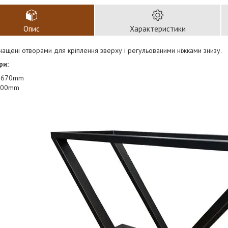
Опис
Характеристики
ащені отворами для кріплення зверху і регульованими ніжками знизу.
ри:
: 670mm
300mm