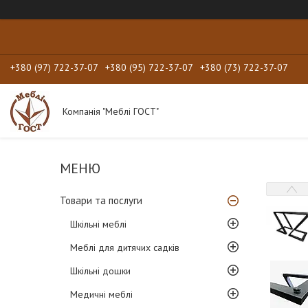
+380 (97) 722-37-07
+380 (95) 722-37-07
+380 (73) 722-37-07
Компанія "Меблі ГОСТ"
Товари та послуги
Шкільні меблі
Меблі для дитячих садків
Шкільні дошки
Медичні меблі