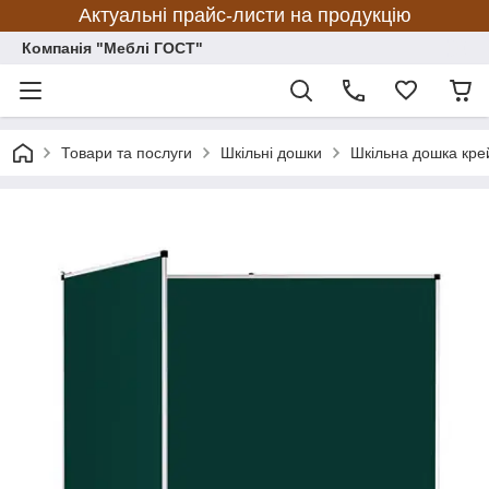
Актуальні прайс-листи на продукцію
Компанія "Меблі ГОСТ"
Товари та послуги
Шкільні дошки
Шкільна дошка крей