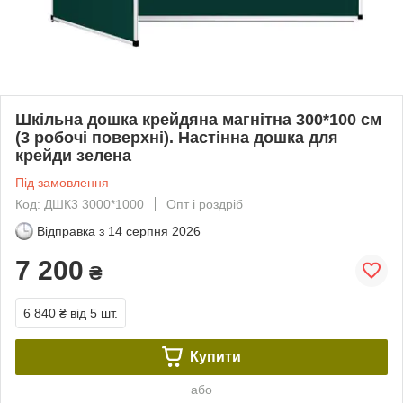
Шкільна дошка крейдяна магнітна 300*100 см
(3 робочі поверхні). Настінна дошка для
крейди зелена
Під замовлення
Код: ДШК3 3000*1000
Опт і роздріб
Відправка з
14 серпня 2026
7 200
₴
6 840 ₴
від 5 шт.
Купити
або