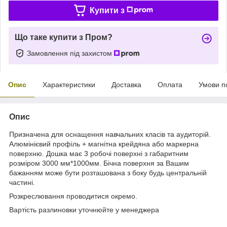
Купити з
Що таке купити з Пром?
Замовлення під захистом
Опис
Характеристики
Доставка
Оплата
Умови п
Опис
Призначена для оснащення навчальних класів та аудиторій.
Алюмінієвий профіль + магнітна крейдяна або маркерна
поверхню. Дошка має 3 робочі поверхні з габаритним
розміром 3000 мм*1000мм. Бічна поверхня за Вашим
бажанням може бути розташована з боку будь центральній
частині.
Розкреслювання проводитися окремо.
Вартість разлиновки уточнюйте у менеджера