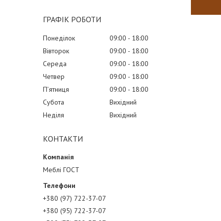
ГРАФІК РОБОТИ
Понеділок
09:00
18:00
Вівторок
09:00
18:00
Середа
09:00
18:00
Четвер
09:00
18:00
Пʼятниця
09:00
18:00
Субота
Вихідний
Неділя
Вихідний
КОНТАКТИ
Меблі ГОСТ
+380 (97) 722-37-07
+380 (95) 722-37-07