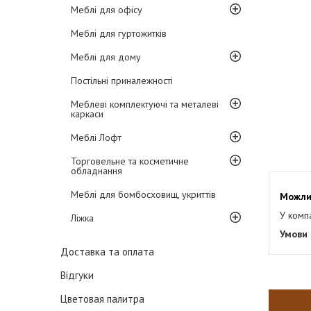
Меблі для офісу
Меблі для гуртожитків
Меблі для дому
Постільні приналежності
Меблеві комплектуючі та металеві
каркаси
Меблі Лофт
Торговельне та косметичне
обладнання
Меблі для бомбосховищ, укриттів
У комп
Ліжка
Доставка та оплата
Відгуки
Цветовая палитра