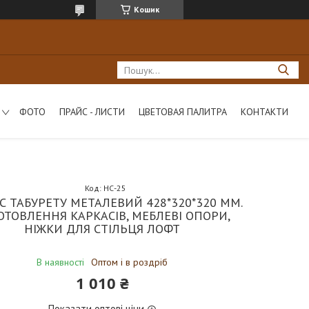
Кошик
ФОТО
ПРАЙС - ЛИСТИ
ЦВЕТОВАЯ ПАЛИТРА
КОНТАКТИ
Код:
НС-25
С ТАБУРЕТУ МЕТАЛЕВИЙ 428*320*320 ММ.
ОТОВЛЕННЯ КАРКАСІВ, МЕБЛЕВІ ОПОРИ,
НІЖКИ ДЛЯ СТІЛЬЦЯ ЛОФТ
В наявності
Оптом і в роздріб
1 010 ₴
Показати оптові ціни