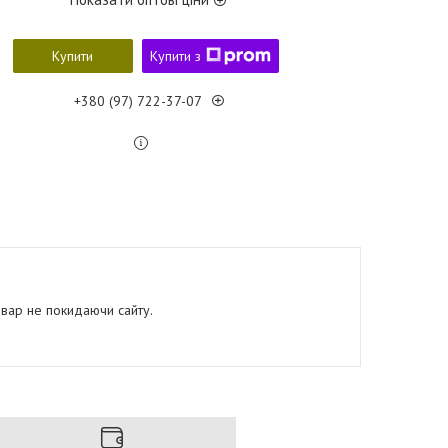
Купити
Купити з
+380 (97) 722-37-07
овар не покидаючи сайту.