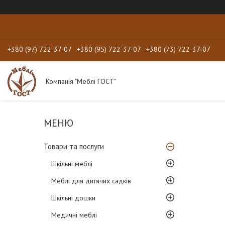
+380 (97) 722-37-07
+380 (95) 722-37-07
+380 (73) 722-37-07
Компанія "Меблі ГОСТ"
Товари та послуги
Шкільні меблі
Меблі для дитячих садків
Шкільні дошки
Медичні меблі