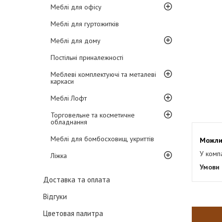
Меблі для офісу
Меблі для гуртожитків
Меблі для дому
Постільні приналежності
Меблеві комплектуючі та металеві
каркаси
Меблі Лофт
Торговельне та косметичне
обладнання
Меблі для бомбосховищ, укриттів
У комп
Ліжка
Доставка та оплата
Відгуки
Цветовая палитра