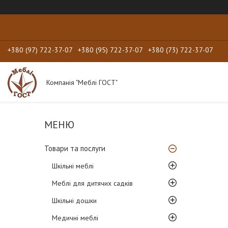
+380 (97) 722-37-07
+380 (95) 722-37-07
+380 (73) 722-37-07
Компанія "Меблі ГОСТ"
Товари та послуги
Шкільні меблі
Меблі для дитячих садків
Шкільні дошки
Медичні меблі