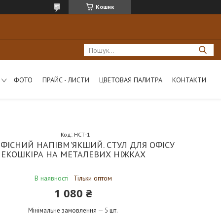
Кошик
ФОТО
ПРАЙС - ЛИСТИ
ЦВЕТОВАЯ ПАЛИТРА
КОНТАКТИ
Код:
НСТ-1
ОФІСНИЙ НАПІВМ'ЯКШИЙ. СТУЛ ДЛЯ ОФІСУ
ЕКОШКІРА НА МЕТАЛЕВИХ НІЖКАХ
В наявності
Тільки оптом
1 080 ₴
Мінімальне замовлення — 5 шт.