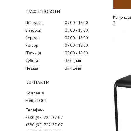
ГРАФІК РОБОТИ
Колір кар
Понеділок
09:00
18:00
2.
Вівторок
09:00
18:00
Середа
09:00
18:00
Четвер
09:00
18:00
Пʼятниця
09:00
18:00
Субота
Вихідний
Неділя
Вихідний
КОНТАКТИ
Меблі ГОСТ
+380 (97) 722-37-07
+380 (95) 722-37-07