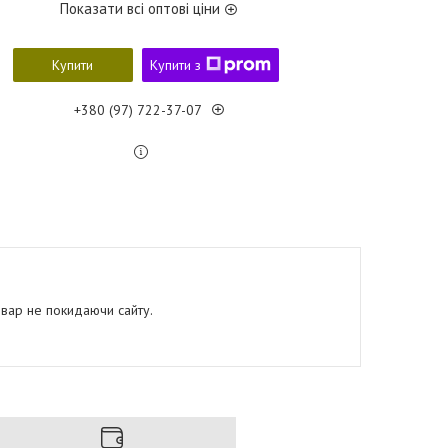
Показати всі оптові ціни
Купити
Купити з
+380 (97) 722-37-07
овар не покидаючи сайту.