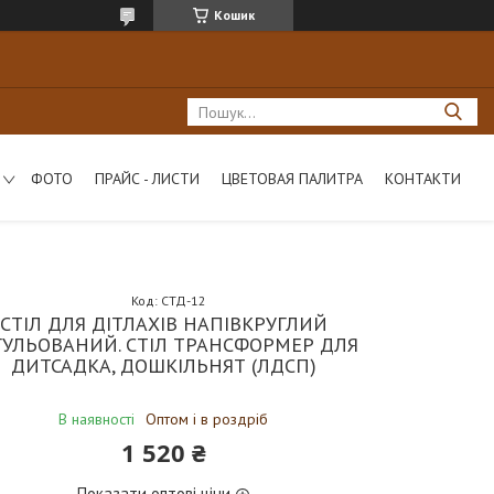
Кошик
ФОТО
ПРАЙС - ЛИСТИ
ЦВЕТОВАЯ ПАЛИТРА
КОНТАКТИ
Код:
СТД-12
СТІЛ ДЛЯ ДІТЛАХІВ НАПІВКРУГЛИЙ
ГУЛЬОВАНИЙ. СТІЛ ТРАНСФОРМЕР ДЛЯ
ДИТСАДКА, ДОШКІЛЬНЯТ (ЛДСП)
В наявності
Оптом і в роздріб
1 520 ₴
Показати оптові ціни