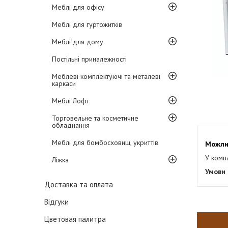
Меблі для офісу
Меблі для гуртожитків
Меблі для дому
Постільні приналежності
Меблеві комплектуючі та металеві
каркаси
Меблі Лофт
Торговельне та косметичне
обладнання
Меблі для бомбосховищ, укриттів
У комп
Ліжка
Доставка та оплата
Відгуки
Цветовая палитра