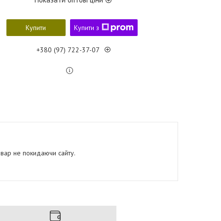
Купити
Купити з
+380 (97) 722-37-07
овар не покидаючи сайту.