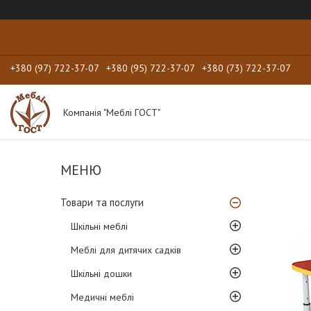
+380 (97) 722-37-07
+380 (95) 722-37-07
+380 (73) 722-37-07
Компанія "Меблі ГОСТ"
Товари та послуги
Шкільні меблі
Меблі для дитячих садків
Шкільні дошки
Медичні меблі