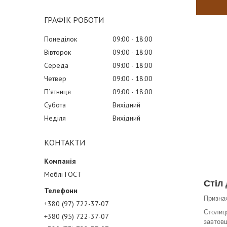
ГРАФІК РОБОТИ
Понеділок
09:00
18:00
Вівторок
09:00
18:00
Середа
09:00
18:00
Четвер
09:00
18:00
Пʼятниця
09:00
18:00
Субота
Вихідний
Неділя
Вихідний
КОНТАКТИ
Меблі ГОСТ
Стіл
Признач
+380 (97) 722-37-07
Столиця
+380 (95) 722-37-07
завтов