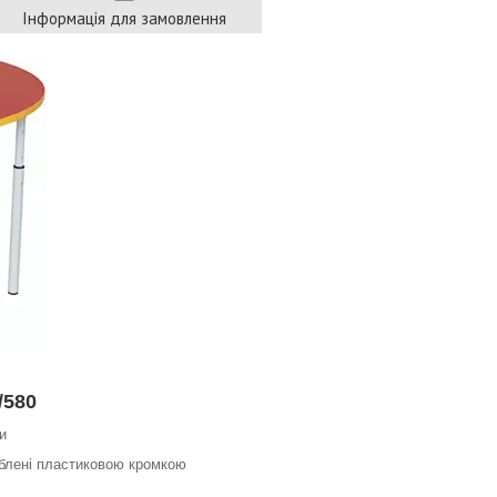
Інформація для замовлення
/580
и
облені пластиковою кромкою