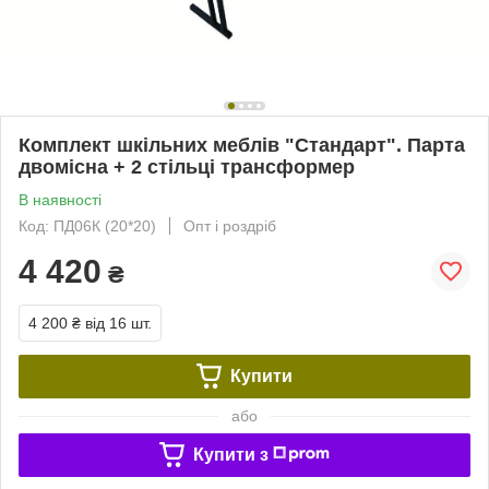
Комплект шкільних меблів "Стандарт". Парта
двомісна + 2 стільці трансформер
В наявності
Код: ПД06К (20*20)
Опт і роздріб
4 420
₴
4 200 ₴
від 16 шт.
Купити
або
Купити з