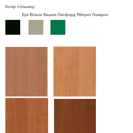
Колір стільниці:
Бук Вільха Вишня Оксфорд Яблуня Локарно