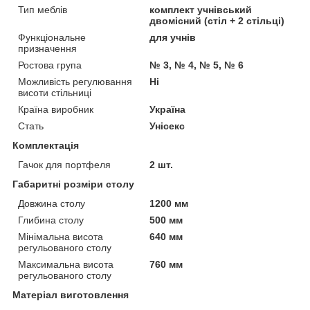
Тип меблів
комплект учнівський
двомісний (стіл + 2 стільці)
Функціональне
для учнів
призначення
Ростова група
№ 3, № 4, № 5, № 6
Можливість регулювання
Ні
висоти стільниці
Країна виробник
Україна
Стать
Унісекс
Комплектація
Гачок для портфеля
2 шт.
Габаритні розміри столу
Довжина столу
1200 мм
Глибина столу
500 мм
Мінімальна висота
640 мм
регульованого столу
Максимальна висота
760 мм
регульованого столу
Матеріал виготовлення