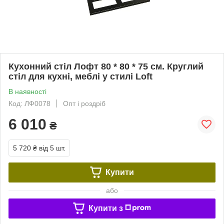
Кухонний стіл Лофт 80 * 80 * 75 см. Круглий
стіл для кухні, меблі у стилі Loft
В наявності
Код: ЛФ0078
Опт і роздріб
6 010
₴
5 720 ₴
від 5 шт.
Купити
або
Купити з