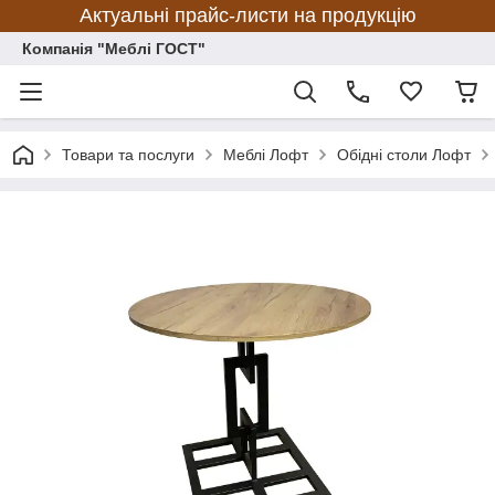
Актуальні прайс-листи на продукцію
Компанія "Меблі ГОСТ"
Товари та послуги
Меблі Лофт
Обідні столи Лофт