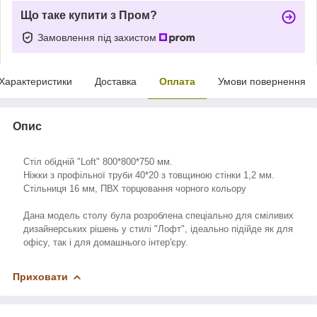
Що таке купити з Пром?
Замовлення під захистом
Характеристики
Доставка
Оплата
Умови повернення
Опис
Стіл обідній "Loft" 800*800*750 мм.
Ніжки з профільної труби 40*20 з товщиною стінки 1,2 мм.
Стільниця 16 мм, ПВХ торцювання чорного кольору
Дана модель столу була розроблена спеціально для сміливих
дизайнерських рішень у стилі "Лофт", ідеально підійде як для
офісу, так і для домашнього інтер'єру.
Приховати