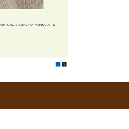
нах краси, салонах манікюру, а