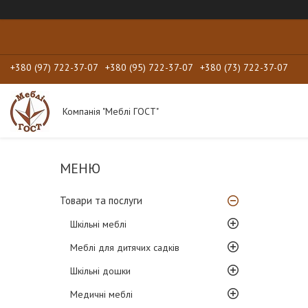
+380 (97) 722-37-07
+380 (95) 722-37-07
+380 (73) 722-37-07
Компанія "Меблі ГОСТ"
Товари та послуги
Шкільні меблі
Меблі для дитячих садків
Шкільні дошки
Медичні меблі