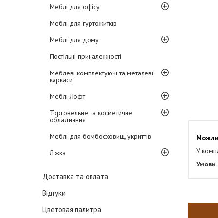
Меблі для офісу
Меблі для гуртожитків
Меблі для дому
Постільні приналежності
Меблеві комплектуючі та металеві
каркаси
Меблі Лофт
Торговельне та косметичне
обладнання
Меблі для бомбосховищ, укриттів
У комп
Ліжка
Доставка та оплата
Відгуки
Цветовая палитра