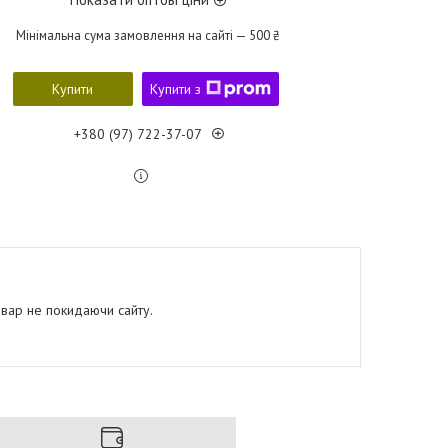
Мінімальна сума замовлення на сайті — 500 ₴
Купити
Купити з
+380 (97) 722-37-07
овар не покидаючи сайту.