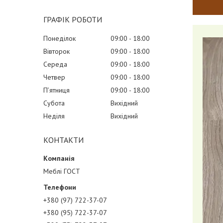
ГРАФІК РОБОТИ
Понеділок
09:00
18:00
Вівторок
09:00
18:00
Середа
09:00
18:00
Четвер
09:00
18:00
Пʼятниця
09:00
18:00
Субота
Вихідний
Неділя
Вихідний
КОНТАКТИ
Меблі ГОСТ
+380 (97) 722-37-07
+380 (95) 722-37-07