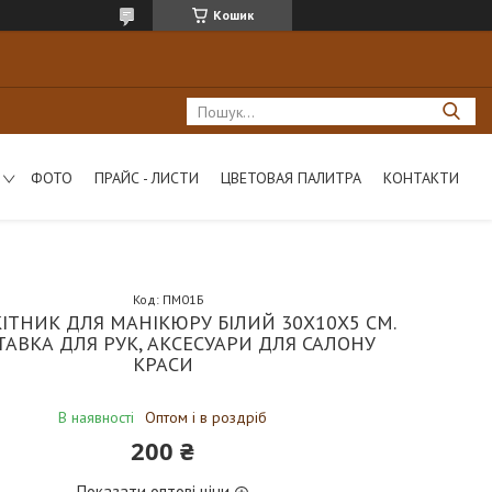
Кошик
ФОТО
ПРАЙС - ЛИСТИ
ЦВЕТОВАЯ ПАЛИТРА
КОНТАКТИ
Код:
ПМ01Б
ІТНИК ДЛЯ МАНІКЮРУ БІЛИЙ 30Х10Х5 СМ.
ТАВКА ДЛЯ РУК, АКСЕСУАРИ ДЛЯ САЛОНУ
КРАСИ
В наявності
Оптом і в роздріб
200 ₴
Показати оптові ціни