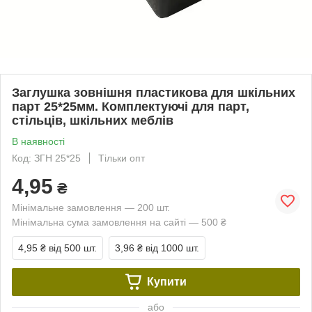
Заглушка зовнішня пластикова для шкільних
парт 25*25мм. Комплектуючі для парт,
стільців, шкільних меблів
В наявності
Код: ЗГН 25*25
Тільки опт
4,95
₴
Мінімальне замовлення — 200 шт.
Мінімальна сума замовлення на сайті — 500 ₴
4,95 ₴
від 500 шт.
3,96 ₴
від 1000 шт.
Купити
або