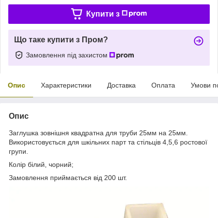
Купити з
Що таке купити з Пром?
Замовлення під захистом
Опис
Характеристики
Доставка
Оплата
Умови п
Опис
Заглушка зовнішня квадратна для труби 25мм на 25мм.
Використовується для шкільних парт та стільців 4,5,6 ростової
групи.
Колір білий, чорний;
Замовлення приймається від 200 шт.