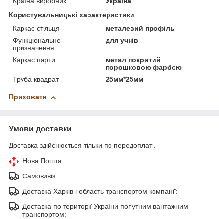
Країна виробник
Україна
Користувальницькі характеристики
Каркас стільця
металевий профіль
Функціональне
для учнів
призначення
Каркас парти
метал покритий
порошковою фарбою
Труба квадрат
25мм*25мм
Приховати
Умови доставки
Доставка здійснюється тільки по передоплаті.
Нова Пошта
Самовивіз
Доставка Харків і область транспортом компанії:
Доставка по території України попутним вантажним
транспортом: