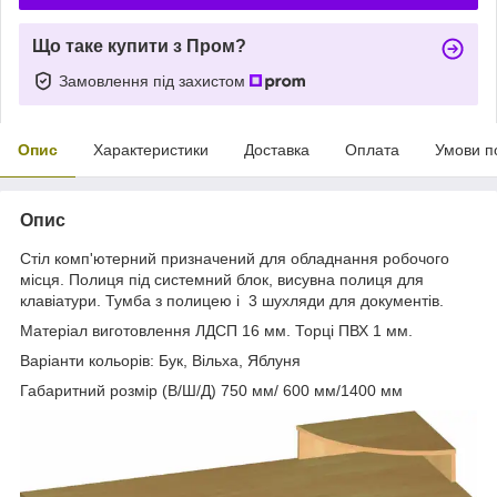
Що таке купити з Пром?
Замовлення під захистом
Опис
Характеристики
Доставка
Оплата
Умови п
Опис
Стіл комп'ютерний призначений для обладнання робочого
місця. Полиця під системний блок, висувна полиця для
клавіатури. Тумба з полицею і 3 шухляди для документів.
Матеріал виготовлення ЛДСП 16 мм. Торці ПВХ 1 мм.
Варіанти кольорів: Бук, Вільха, Яблуня
Габаритний розмір (В/Ш/Д) 750 мм/ 600 мм/1400 мм