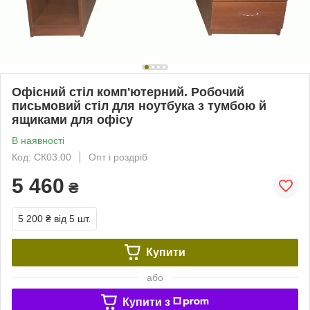
Офісний стіл комп'ютерний. Робочий
письмовий стіл для ноутбука з тумбою й
ящиками для офісу
В наявності
Код: СК03.00
Опт і роздріб
5 460
₴
5 200 ₴
від 5 шт.
Купити
або
Купити з