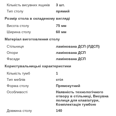
Кількість висувних ящиків
3 шт.
Тип столу
прямий
Розмір стола в складеному вигляді
Висота столу
75 мм
Ширина столу
60 мм
Матеріал виготовлення столу
Стільниця
ламінована ДСП (ЛДСП)
Опори
ламінована ДСП
Фасади
ламінована ДСП
Користувальницькі характеристики
Кількість тумб
1
Тип меблів
стіл
Форма столу
Прямокутний
Особливості
Наявність технологічного
отвору в стільниці, Висувна
полиця для клавіатури,
Комплектація тумбою
Довжина столу
140