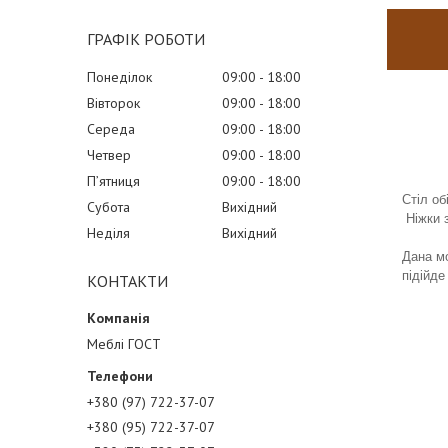
ГРАФІК РОБОТИ
Понеділок
09:00
18:00
Вівторок
09:00
18:00
Середа
09:00
18:00
Четвер
09:00
18:00
Пʼятниця
09:00
18:00
Стіл об
Субота
Вихідний
Ніжки з
Неділя
Вихідний
Дана мо
підійде
КОНТАКТИ
Меблі ГОСТ
+380 (97) 722-37-07
+380 (95) 722-37-07