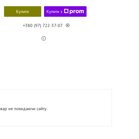
Купити
Купити з
+380 (97) 722-37-07
овар не покидаючи сайту.