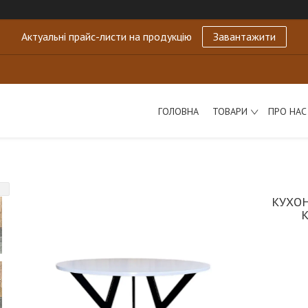
Актуальні прайс-листи на продукцію
Завантажити
ГОЛОВНА
ТОВАРИ
ПРО НАС
КУХОН
К