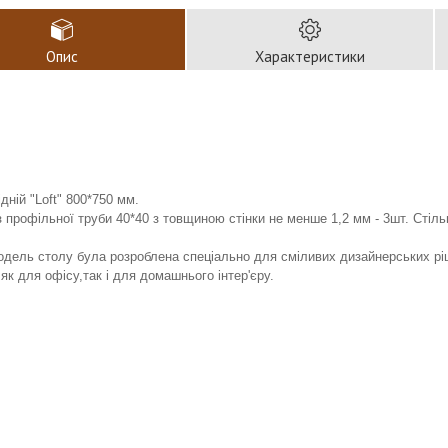
Опис
Характеристики
ідній "Loft" 800*750 мм.
 профільної труби 40*40 з товщиною стінки не менше 1,2 мм - 3шт. Сті
дель столу була розроблена спеціально для сміливих дизайнерських ріш
 як для офісу,так і для домашнього інтер'єру.