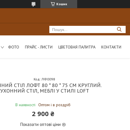
Кошик
ФОТО
ПРАЙС - ЛИСТИ
ЦВЕТОВАЯ ПАЛИТРА
КОНТАКТИ
Код:
ЛФ0098
НИЙ СТІЛ ЛОФТ 80 * 80 * 75 СМ КРУГЛИЙ.
УХОННИЙ СТІЛ, МЕБЛІ У СТИЛІ LOFT
В наявності
Оптом і в роздріб
2 900 ₴
Показати оптові ціни