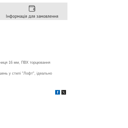
Інформація для замовлення
льниця 16 мм, ПВХ торцювання
ень у стилі "Лофт", ідеально