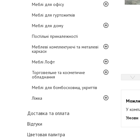
Меблі для офісу
Меблі для гуртожитків
Меблі для дому
Постільні приналежності
Меблеві комплектуючі та металеві
каркаси
Меблі Лофт
Торговельне та косметичне
обладнання
Меблі для бомбосховищ, укриттів
Ліжка
У комп
Доставка та оплата
Відгуки
Цветовая палитра