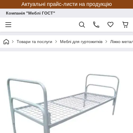
Актуальні прайс-листи на продукцію
Компанія "Меблі ГОСТ"
Товари та послуги
Меблі для гуртожитків
Ліжко метал