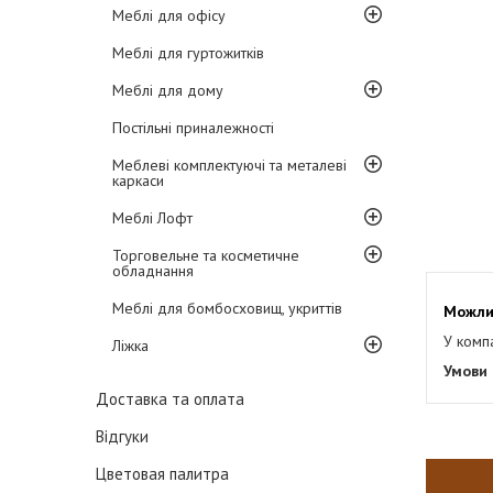
Меблі для офісу
Меблі для гуртожитків
Меблі для дому
Постільні приналежності
Меблеві комплектуючі та металеві
каркаси
Меблі Лофт
Торговельне та косметичне
обладнання
Меблі для бомбосховищ, укриттів
У комп
Ліжка
Доставка та оплата
Відгуки
Цветовая палитра