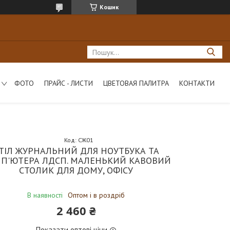
Кошик
ФОТО
ПРАЙС - ЛИСТИ
ЦВЕТОВАЯ ПАЛИТРА
КОНТАКТИ
Код:
СЖ01
ТІЛ ЖУРНАЛЬНИЙ ДЛЯ НОУТБУКА ТА
П'ЮТЕРА ЛДСП. МАЛЕНЬКИЙ КАВОВИЙ
СТОЛИК ДЛЯ ДОМУ, ОФІСУ
В наявності
Оптом і в роздріб
2 460 ₴
Показати оптові ціни