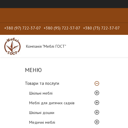
+380 (97) 722-37-07
+380 (95) 722-37-07
+380 (73) 722-37-07
Компанія "Меблі ГОСТ"
Товари та послуги
Шкільні меблі
Меблі для дитячих садків
Шкільні дошки
Медичні меблі