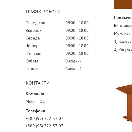
ГРАФІК РОБОТИ
Призначен
Понеділок
09:00
18:00
Виготовл
Вівторок
09:00
18:00
Можлива 
Середа
09:00
18:00
1) Колеса
Четвер
09:00
18:00
2) Регульо
Пʼятниця
09:00
18:00
Субота
Вихідний
Неділя
Вихідний
КОНТАКТИ
Меблі ГОСТ
+380 (97) 722-37-07
+380 (95) 722-37-07