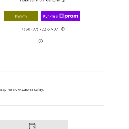
Купити
Купити з
+380 (97) 722-37-07
овар не покидаючи сайту.