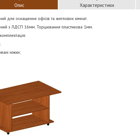
Опис
Характеристики
ий для оснащення офісів та житлових кімнат.
ений з ЛДСП 16мм. Торцювання пластикова 1мм.
комплектація:
;
вані ніжки;