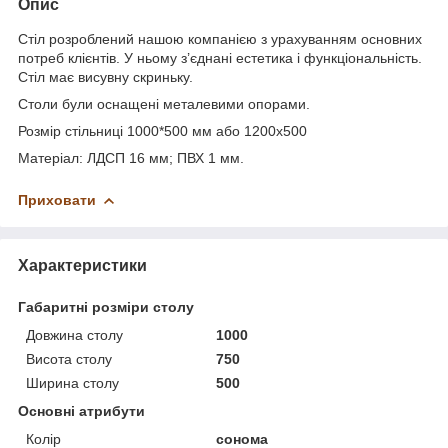
Опис
Стіл розроблений нашою компанією з урахуванням основних
потреб клієнтів. У ньому з’єднані естетика і функціональність.
Стіл має висувну скриньку.
Столи були оснащені металевими опорами.
Розмір стільниці 1000*500 мм або 1200х500
Матеріал: ЛДСП 16 мм; ПВХ 1 мм.
Приховати
Характеристики
Габаритні розміри столу
Довжина столу
1000
Висота столу
750
Ширина столу
500
Основні атрибути
Колір
сонома