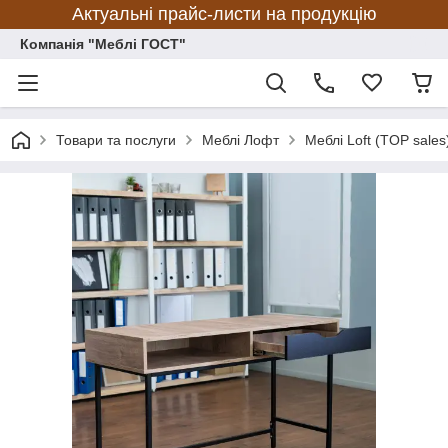
Актуальні прайс-листи на продукцію
Компанія "Меблі ГОСТ"
Товари та послуги
Меблі Лофт
Меблі Loft (TOP sales