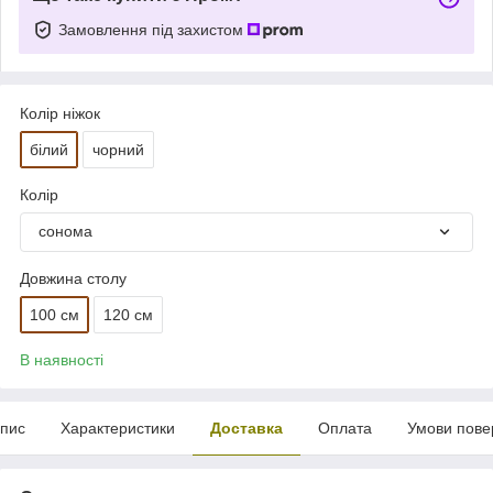
Замовлення під захистом
Колір ніжок
білий
чорний
Колір
сонома
Довжина столу
100 см
120 см
В наявності
пис
Характеристики
Доставка
Оплата
Умови пове