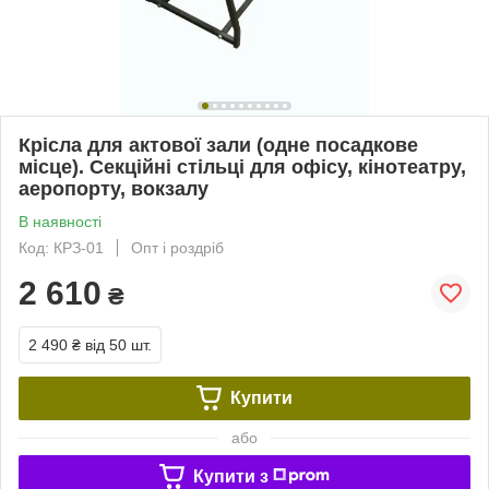
Крісла для актової зали (одне посадкове
місце). Секційні стільці для офісу, кінотеатру,
аеропорту, вокзалу
В наявності
Код: КРЗ-01
Опт і роздріб
2 610
₴
2 490 ₴
від 50 шт.
Купити
або
Купити з