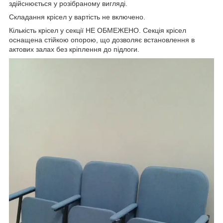
здійснюється у розібраному вигляді.
Складання крісел у вартість не включено.
Кількість крісел у секції НЕ ОБМЕЖЕНО. Секція крісел
оснащена стійкою опорою, що дозволяє встановлення в
актових залах без кріплення до підлоги.