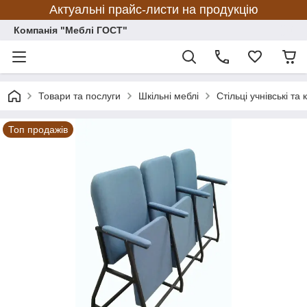
Актуальні прайс-листи на продукцію
Компанія "Меблі ГОСТ"
Товари та послуги
Шкільні меблі
Стільці учнівські та
Топ продажів