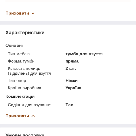
Приховати
Характеристики
Основні
Тип меблів
тумба для взуття
Форма тумби
пряма
Кількість полиць
2 шт.
(відділень) для взуття
Тип опор
Ніжки
Країна виробник
Україна
Комплектація
Сидіння для взування
Так
Приховати
Умови доставки