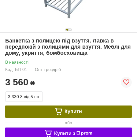
Банкетка з полицею під взуття. Лавка в
передпокій з полицями для взуття. Меблі для
дому, укриття, бомбосховища
В наявності
Код: БП-01
Опт і роздріб
3 560
₴
3 330 ₴
від 5 шт.
Купити
або
Купити з