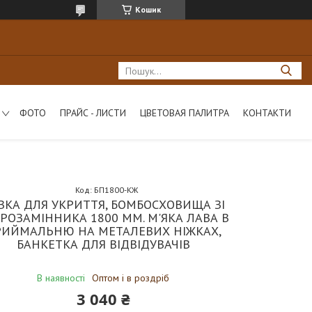
Кошик
ФОТО
ПРАЙС - ЛИСТИ
ЦВЕТОВАЯ ПАЛИТРА
КОНТАКТИ
Код:
БП1800-КЖ
ВКА ДЛЯ УКРИТТЯ, БОМБОСХОВИЩА ЗІ
РОЗАМІННИКА 1800 ММ. М'ЯКА ЛАВА В
РИЙМАЛЬНЮ НА МЕТАЛЕВИХ НІЖКАХ,
БАНКЕТКА ДЛЯ ВІДВІДУВАЧІВ
В наявності
Оптом і в роздріб
3 040 ₴