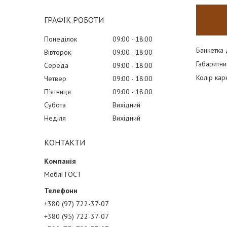
ГРАФІК РОБОТИ
Понеділок
09:00
18:00
Банкетка 
Вівторок
09:00
18:00
Габаритн
Середа
09:00
18:00
Колір кар
Четвер
09:00
18:00
Пʼятниця
09:00
18:00
Субота
Вихідний
Неділя
Вихідний
КОНТАКТИ
Меблі ГОСТ
+380 (97) 722-37-07
+380 (95) 722-37-07