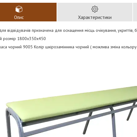
Опис
Характеристики
для відвідувачів призначена для оснащення місць очікування, укриттів,
ий розмір 1800х350х450
каса чорний 9005 Колір шкірозамінника чорний ( можлива зміна кольору