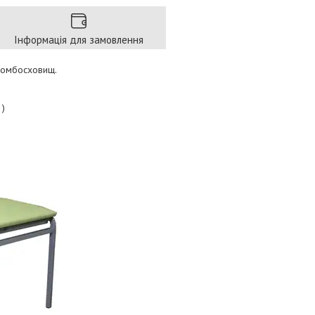
Інформація для замовлення
 бомбосховищ.
 )