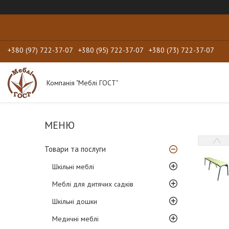
+380 (97) 722-37-07
+380 (95) 722-37-07
+380 (73) 722-37-07
Компанія "Меблі ГОСТ"
Товари та послуги
Шкільні меблі
Меблі для дитячих садків
Шкільні дошки
Медичні меблі