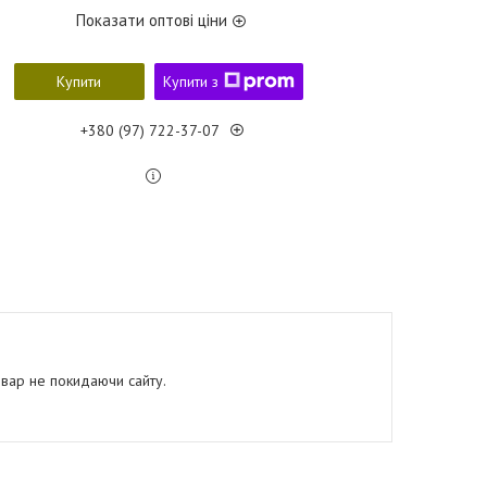
Показати оптові ціни
Купити
Купити з
+380 (97) 722-37-07
овар не покидаючи сайту.