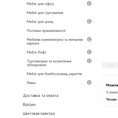
Меблі для офісу
Меблі для гуртожитків
Меблі для дому
Постільні приналежності
Меблеві комплектуючі та металеві
каркаси
Меблі Лофт
Торговельне та косметичне
обладнання
Меблі для бомбосховищ, укриттів
Ліжка
У комп
Доставка та оплата
Відгуки
Цветовая палитра