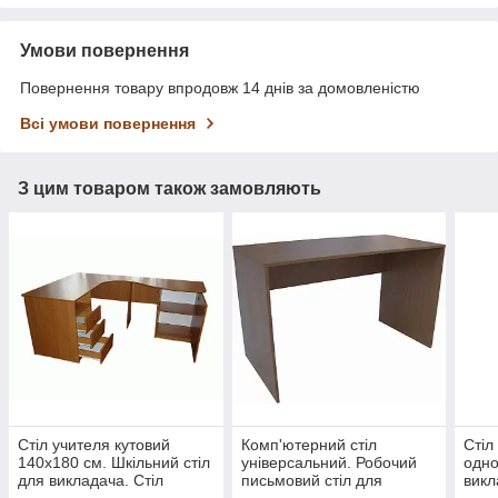
Умови повернення
Повернення товару впродовж 14 днів за домовленістю
Всі умови повернення
З цим товаром також замовляють
Стіл учителя кутовий
Комп'ютерний стіл
Стіл
140х180 см. Шкільний стіл
універсальний. Робочий
одно
для викладача. Стіл
письмовий стіл для
викл