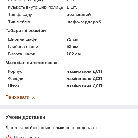
Кількість внутрішніх полиць
1 шт.
Тип фасаду
розпашний
Тип меблів
шафа-гардероб
Габаритні розміри
Ширина шафи
72 см
Глибина шафи
52 см
Висота шафи
182 см
Матеріал виготовлення
Корпус
ламінована ДСП
Фасади
ламінована ДСП
Ніжки
ламінована ДСП
Приховати
Умови доставки
Доставка здійснюється тільки по передоплаті.
Нова Пошта