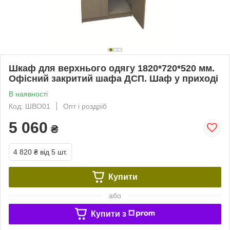
Шкаф для верхнього одягу 1820*720*520 мм.
Офісний закритий шафа ДСП. Шаф у приході
В наявності
Код: ШВО01
Опт і роздріб
5 060
₴
4 820 ₴
від 5 шт.
Купити
або
Купити з