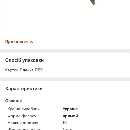
Приховати
Спосіб упаковки
Картон Пленка ПВХ
Характеристики
Основні
Країна виробник
Україна
Форма фасаду
прямий
Наявність замку
Ні
Штанга для одягу
1 шт.