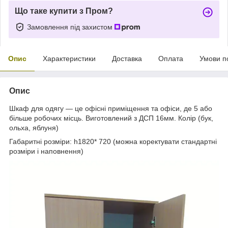
Що таке купити з Пром?
Замовлення під захистом
Опис
Характеристики
Доставка
Оплата
Умови п
Опис
Шкаф для одягу — це офісні приміщення та офіси, де 5 або
більше робочих місць. Виготовлений з ДСП 16мм. Колір (бук,
ольха, яблуня)
Габаритні розміри: h1820* 720 (можна коректувати стандартні
розміри і наповнення)