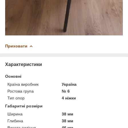
Приховати
Характеристики
Основні
Країна виробник
Україна
Ростова група
№ 6
Тип опор
4 ніжки
Габаритні розміри
Ширина
38 мм
Глибина
38 мм
Висота сидіння
46 мм