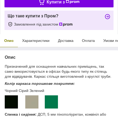
Купити з
Що таке купити з Пром?
Замовлення під захистом
Опис
Характеристики
Доставка
Оплата
Умови п
Опис
Призначений для оснащення навчальних приміщень, так
само використовується в офісах будь-якого типу як стілець
для відвідувачів. Каркас стільця виготовлений з круглої труби.
Колір каркаса порошкове покриття:
Чорний Сірий Зелений
Спинка і сидіння:
ДСП, 5 мм пінополіуретан, кожвініл або