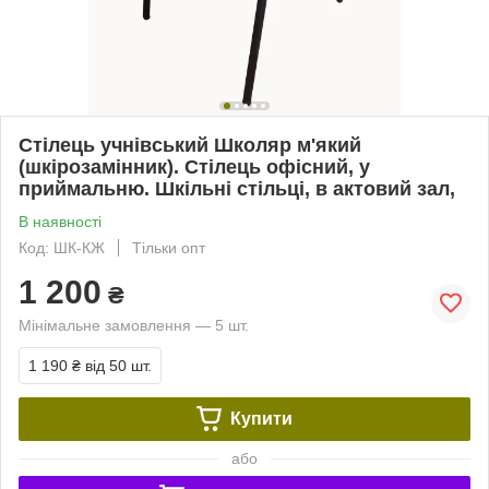
Стілець учнівський Школяр м'який
(шкірозамінник). Стілець офісний, у
приймальню. Шкільні стільці, в актовий зал,
В наявності
Код: ШК-КЖ
Тільки опт
1 200
₴
Мінімальне замовлення — 5 шт.
1 190 ₴
від 50 шт.
Купити
або