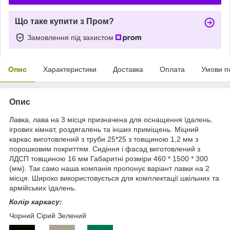
Що таке купити з Пром?
Замовлення під захистом
Опис
Характеристики
Доставка
Оплата
Умови п
Опис
Лавка, лава на 3 місця призначена для оснащення їдалень,
ігрових кімнат, роздягалень та інших приміщень. Міцний
каркас виготовлений з труби 25*25 з товщиною 1,2 мм з
порошковим покриттям. Сидіння і фасад виготовлений з
ЛДСП товщиною 16 мм Габаритні розміри 460 * 1500 * 300
(мм). Так само наша компанія пропонує варіант лавки на 2
місця. Широко використовується для комплектації шкільних та
армійських їдалень.
Колір каркасу:
Чорний Сірий Зелений