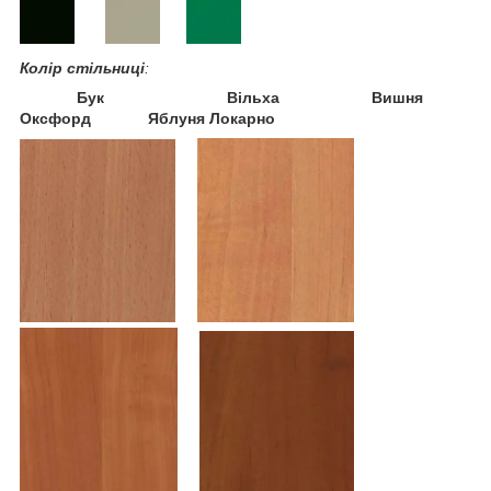
Колір стільниці
:
Бук
Вільха
Вишня
Оксфорд
Яблуня Локарно