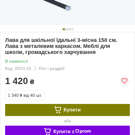
Лава для шкільної їдальні 3-місна 150 см.
Лава з металевим каркасом. Меблі для
школи, громадського харчування
В наявності
Код: ЛС01.01
Опт і роздріб
1 420
₴
1 340 ₴
від 40 шт.
Купити
або
Купити з