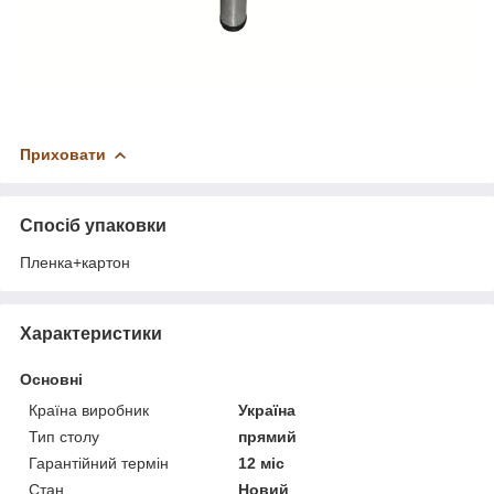
Приховати
Спосіб упаковки
Пленка+картон
Характеристики
Основні
Країна виробник
Україна
Тип столу
прямий
Гарантійний термін
12 міс
Стан
Новий