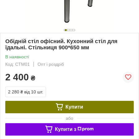
Обідній стіл офісний. Кухонний стіл для
їдальні. Стільниця 900*650 мм
В наявності
Код: СТМ01
Опт і роздріб
2 400
₴
2 280 ₴
від 10 шт.
Купити
або
Купити з