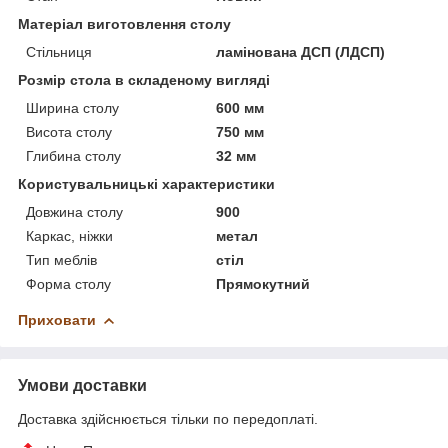
Матеріал виготовлення столу
Стільниця
ламінована ДСП (ЛДСП)
Розмір стола в складеному вигляді
Ширина столу
600 мм
Висота столу
750 мм
Глибина столу
32 мм
Користувальницькі характеристики
Довжина столу
900
Каркас, ніжки
метал
Тип меблів
стіл
Форма столу
Прямокутний
Приховати
Умови доставки
Доставка здійснюється тільки по передоплаті.