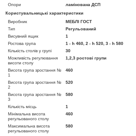
Опори
ламінована ДСП
Користувальницькі характеристики
Виробник
МЕБЛІ ГОСТ
Тип
Регульований
Висувний ящик
1
Ростова група
1 - h 460, 2 - h 520, 3 - h 580
Кількість столів у групі
30
Можливість регулювання
1,2,3 ростові групи
висоти столу
Висота група зростання №
460
1
Висота група зростання №
520
2
Висота група зростання №
580
3
Кількість місць
1
Мінімальна висота
460
регульованого столу
Максимальна висота
580
регульованого столу