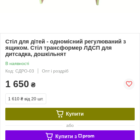
Стіл для дітей - одномісний регулюваний з
ящиком. Стіл трансформер ЛДСП для
дитсадка, дошкільнят
В наявності
Код: СДРО-03
Опт і роздріб
1 650
₴
1 610 ₴
від 20 шт.
Купити
або
Купити з