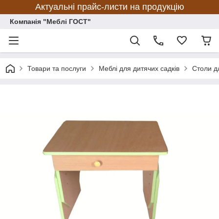
Актуальні прайс-листи на продукцію
Компанія "Меблі ГОСТ"
Товари та послуги
Меблі для дитячих садків
Столи д