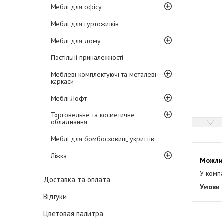
Меблі для офісу
Меблі для гуртожитків
Меблі для дому
Постільні приналежності
Меблеві комплектуючі та металеві
каркаси
Меблі Лофт
Торговельне та косметичне
обладнання
Меблі для бомбосховищ, укриттів
Ліжка
У комп
Доставка та оплата
Відгуки
Цветовая палитра