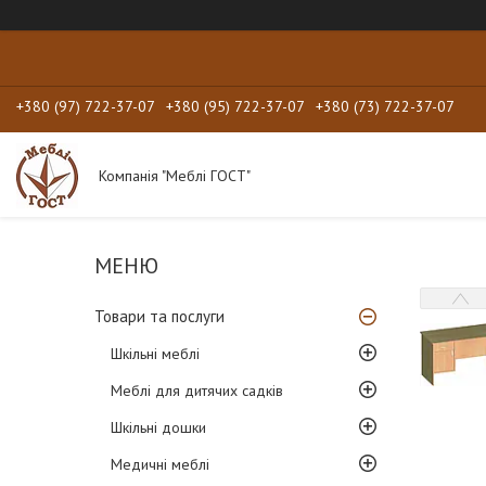
+380 (97) 722-37-07
+380 (95) 722-37-07
+380 (73) 722-37-07
Компанія "Меблі ГОСТ"
Товари та послуги
Шкільні меблі
Меблі для дитячих садків
Шкільні дошки
Медичні меблі