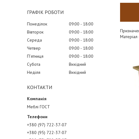
ГРАФІК РОБОТИ
Понеділок
09:00
18:00
Призначен
Вівторок
09:00
18:00
Матеріал
Середа
09:00
18:00
Четвер
09:00
18:00
Пʼятниця
09:00
18:00
Субота
Вихідний
Неділя
Вихідний
КОНТАКТИ
Меблі ГОСТ
+380 (97) 722-37-07
+380 (95) 722-37-07