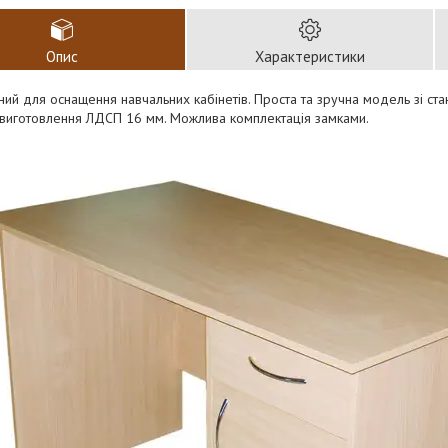
Опис
Характеристики
ий для оснащення навчальних кабінетів. Проста та зручна модель зі ст
 виготовлення ЛДСП 16 мм. Можлива комплектація замками.