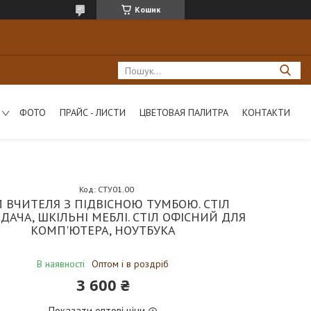
Кошик
ФОТО
ПРАЙС - ЛИСТИ
ЦВЕТОВАЯ ПАЛИТРА
КОНТАКТИ
Код:
СТУ01.00
Л ВЧИТЕЛЯ З ПІДВІСНОЮ ТУМБОЮ. СТІЛ
ДАЧА, ШКІЛЬНІ МЕБЛІ. СТІЛ ОФІСНИЙ ДЛЯ
КОМП'ЮТЕРА, НОУТБУКА
В наявності
Оптом і в роздріб
3 600 ₴
Показати оптові ціни