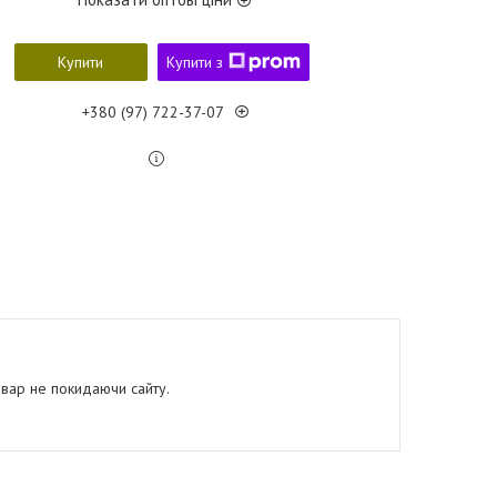
Купити
Купити з
+380 (97) 722-37-07
овар не покидаючи сайту.